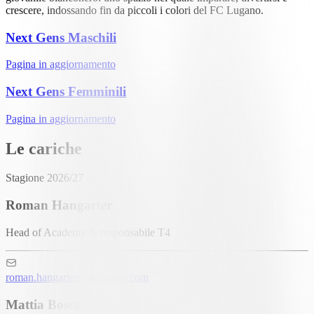
crescere, indossando fin da piccoli i colori del FC Lugano.
Next Gens Maschili
Pagina in aggiornamento
Next Gens Femminili
Pagina in aggiornamento
Le cariche
Stagione 2026/27
Roman Hangarter
Head of Academy & responsabile T4
roman.hangarter@fclugano.com
Mattia Bosco