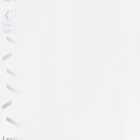
Tutte le news
Tutte le news
Leading partner