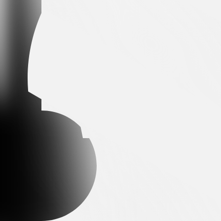
Arena partner
Premium partner