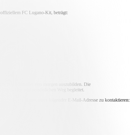
offiziellem FC Lugano-Kit, beträgt:
nnen und Fußballer von morgen auszubilden. Die
sportlichen und persönlichen Weg begleitet.
itere Informationen unter folgender E-Mail-Adresse zu kontaktieren: