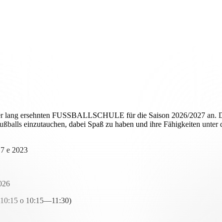
 lang ersehnten FUSSBALLSCHULE für die Saison 2026/2027 an. Die an
ußballs einzutauchen, dabei Spaß zu haben und ihre Fähigkeiten unter 
17 e 2023
026
10:15 o 10:15—11:30)