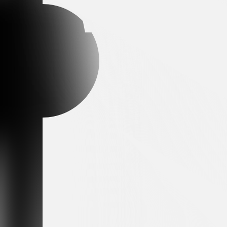
Arena partner
Premium partner