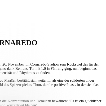
ORNAREDO
, 26. November, im Cornaredo-Stadion zum Rückspiel des für den
gano dank Behrens' Tor mit 1:0 in Führung ging; nun beginnt das
Intensität und Rhythmus zu finden.
Maaßen bestätigt sich weiterhin als eine der solidesten in der
des Spitzenspielers Thun, der die positive Phase, in der sich das
en die Konzentration und Demut zu bewahren: "Es ist ein glücklicher
und konzentriert bleiben".