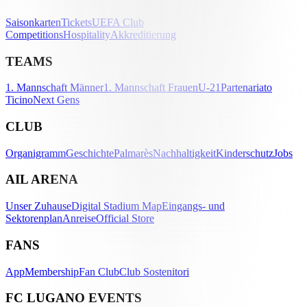
Saisonkarten
Tickets
UEFA Club
Competitions
Hospitality
Akkreditierung
TEAMS
1. Mannschaft Männer
1. Mannschaft Frauen
U-21
Partenariato
Ticino
Next Gens
CLUB
Organigramm
Geschichte
Palmarès
Nachhaltigkeit
Kinderschutz
Jobs
AIL ARENA
Unser Zuhause
Digital Stadium Map
Eingangs- und
Sektorenplan
Anreise
Official Store
FANS
App
Membership
Fan Club
Club Sostenitori
FC LUGANO EVENTS