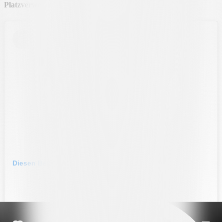
Platzverweise
: Osborne (ZUR).
Diesen Beitrag auf Instagram ansehen