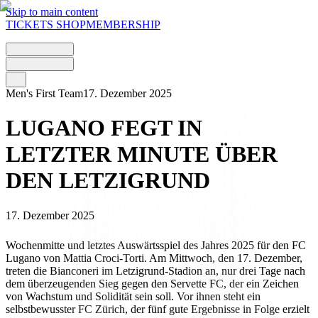
Skip to main content
TICKETS
SHOP
MEMBERSHIP
Men's First Team
17. Dezember 2025
LUGANO FEGT IN
LETZTER MINUTE ÜBER
DEN LETZIGRUND
17. Dezember 2025
Wochenmitte und letztes Auswärtsspiel des Jahres 2025 für den FC
Lugano von Mattia Croci-Torti. Am Mittwoch, den 17. Dezember,
treten die Bianconeri im Letzigrund-Stadion an, nur drei Tage nach
dem überzeugenden Sieg gegen den Servette FC, der ein Zeichen
von Wachstum und Solidität sein soll. Vor ihnen steht ein
selbstbewusster FC Zürich, der fünf gute Ergebnisse in Folge erzielt