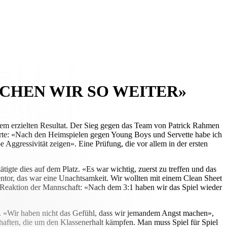
ACHEN WIR SO WEITER»
 dem erzielten Resultat. Der Sieg gegen das Team von Patrick Rahmen
klärte: «Nach den Heimspielen gegen Young Boys und Servette habe ich
e Aggressivität zeigen». Eine Prüfung, die vor allem in der ersten
ätigte dies auf dem Platz. «Es war wichtig, zuerst zu treffen und das
ntor, das war eine Unachtsamkeit. Wir wollten mit einem Clean Sheet
n Reaktion der Mannschaft: «Nach dem 3:1 haben wir das Spiel wieder
us. «Wir haben nicht das Gefühl, dass wir jemandem Angst machen»,
schaften, die um den Klassenerhalt kämpfen. Man muss Spiel für Spiel