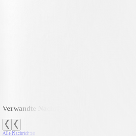
Visu
Un p
Verwandte Nachrichten
Alle Nachrichten