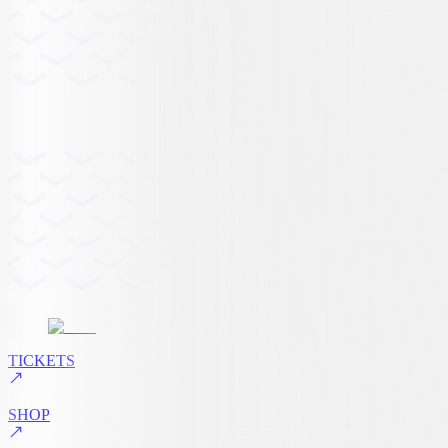
TICKETS
SHOP