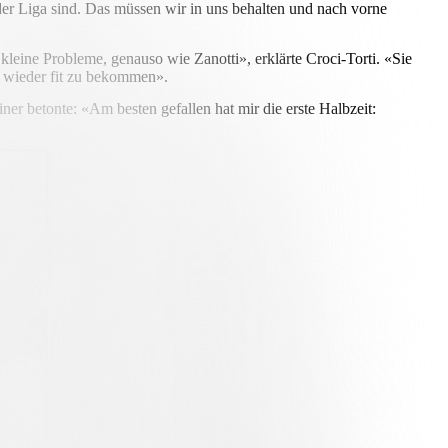
t der Liga sind. Das müssen wir in uns behalten und nach vorne
leine Probleme, genauso wie Zanotti», erklärte Croci-Torti. «Sie
ch wieder fit zu bekommen».
ner betonte: «Am besten gefallen hat mir die erste Halbzeit: