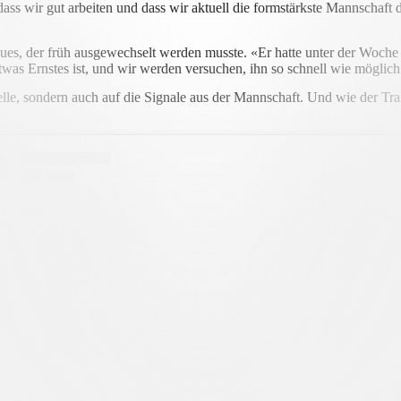
 dass wir gut arbeiten und dass wir aktuell die formstärkste Mannschaf
s, der früh ausgewechselt werden musste. «Er hatte unter der Woche k
 etwas Ernstes ist, und wir werden versuchen, ihn so schnell wie mögli
elle, sondern auch auf die Signale aus der Mannschaft. Und wie der Trai