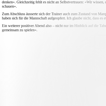
denken». Gleichzeitig fehlt es nicht an Selbstvertrauen: «Wir wissen,
schauen».
Zum Abschluss äusserte sich der Trainer auch zum Zustand von Marque
haben sich für die Mannschaft aufgeopfert. Ich glaube nicht, dass es
Ein weiterer positiver Abend also – nicht nur im Hinblick auf die Tab
gemeinsam zu spielen».