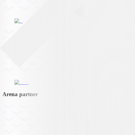
Arena partner