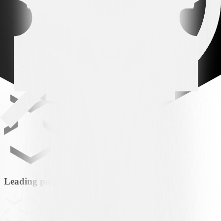
Alle Nachrichten
Alle Nachrichten
Leading partner