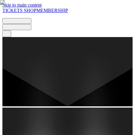
Skip to main content
TICKETS
SHOP
MEMBERSHIP