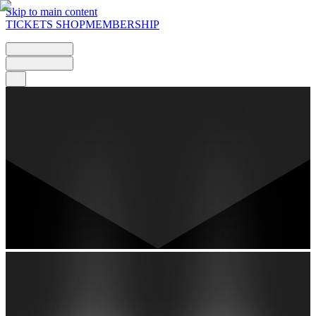
Skip to main content
TICKETS
SHOP
MEMBERSHIP