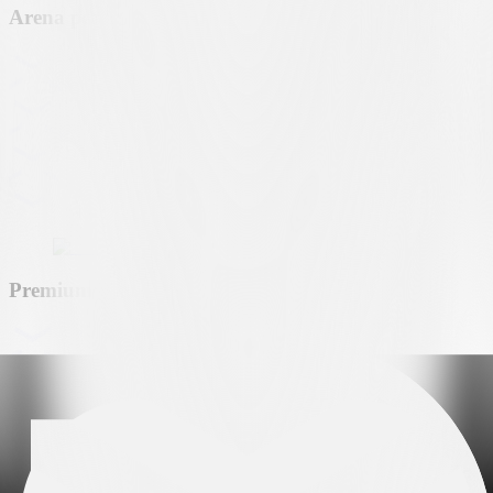
Arena partner
Premium partner