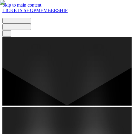
Skip to main content
TICKETS
SHOP
MEMBERSHIP