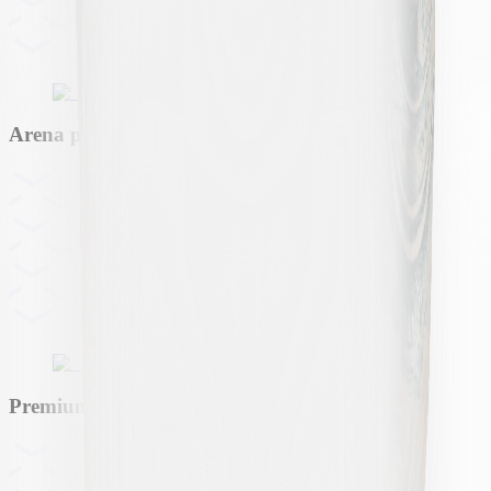
Arena partner
Premium partner