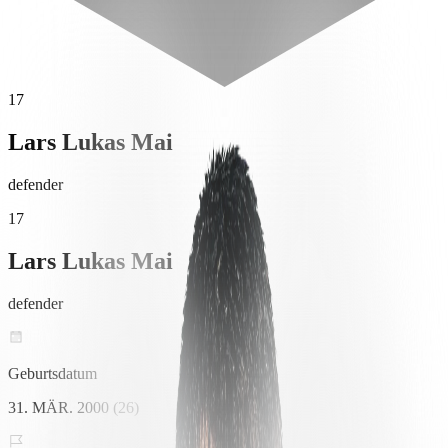
17
Lars Lukas Mai
defender
17
Lars Lukas Mai
defender
Geburtsdatum
31. MÄR. 2000 (26)