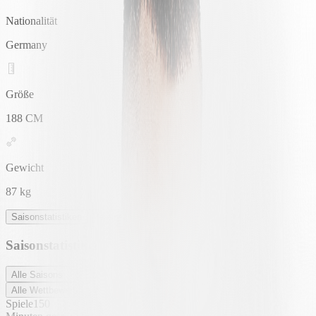
Nationalität
Germany
Größe
188 CM
Gewicht
87 kg
Saisonstatistiken
Vereinsstatistiken
Saisonstatistiken
Alle Saisons
Alle Wettbewerbe
Spiele
150