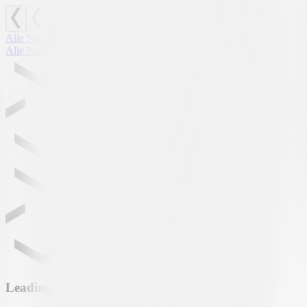
Alle Nachrichten
Alle Nachrichten
Leading partner