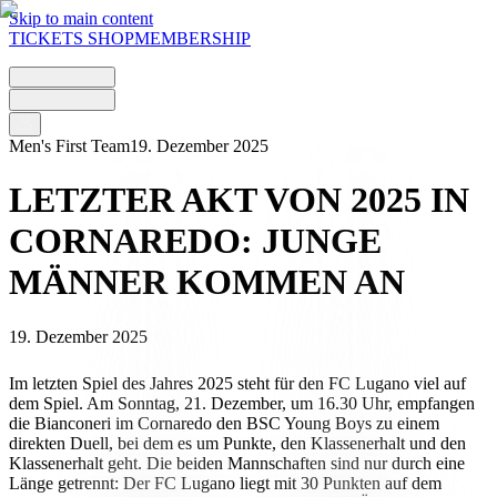
Skip to main content
TICKETS
SHOP
MEMBERSHIP
Men's First Team
19. Dezember 2025
LETZTER AKT VON 2025 IN
CORNAREDO: JUNGE
MÄNNER KOMMEN AN
19. Dezember 2025
Im letzten Spiel des Jahres 2025 steht für den FC Lugano viel auf
dem Spiel. Am Sonntag, 21. Dezember, um 16.30 Uhr, empfangen
die Bianconeri im Cornaredo den BSC Young Boys zu einem
direkten Duell, bei dem es um Punkte, den Klassenerhalt und den
Klassenerhalt geht. Die beiden Mannschaften sind nur durch eine
Länge getrennt: Der FC Lugano liegt mit 30 Punkten auf dem