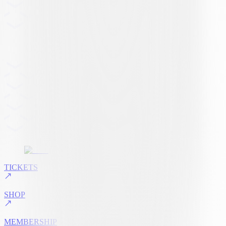
TICKETS
SHOP
MEMBERSHIP