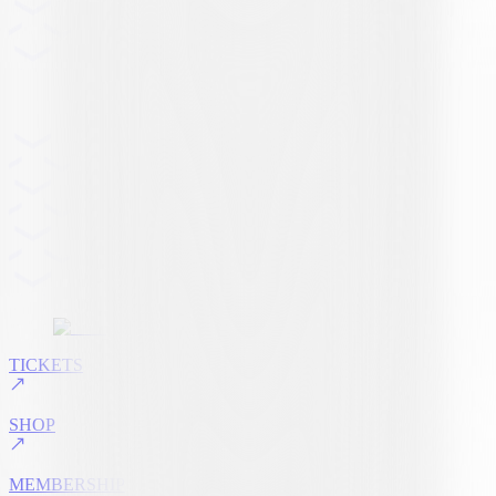
TICKETS
SHOP
MEMBERSHIP