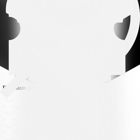
Arena partner
Premium partner