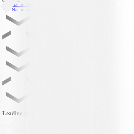
Alle Nachrichten
Alle Nachrichten
Leading partner