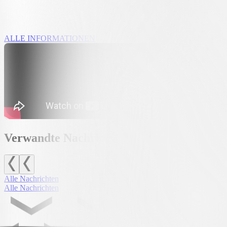
Ausführliche Informationen zu Preisen, Kaufmodalitäten, Sitzplatz
ALLE INFORMATIONEN
Verwandte Nachrichten
Alle Nachrichten
Alle Nachrichten