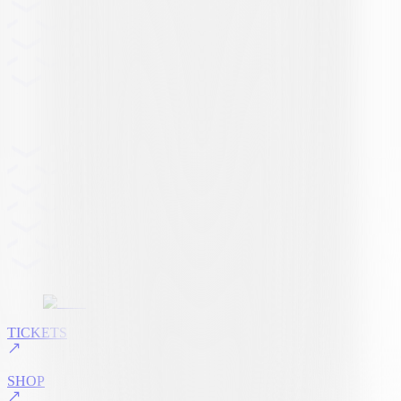
TICKETS
SHOP