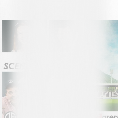
am zweiten Fotoshooting der Kampagne teil und wurden Teil der
neuen Bilder, die den Weg bis zum Beginn der Saison 2026/27
begleiten werden.