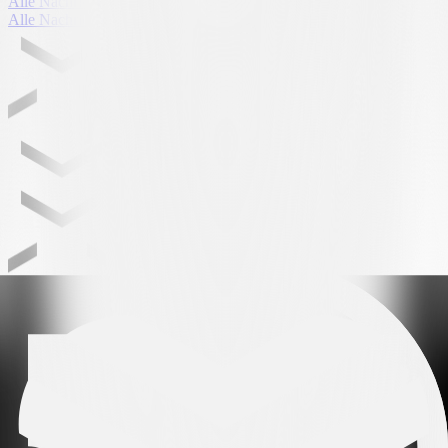
Alle Nachrichten
Alle Nachrichten
Leading partner