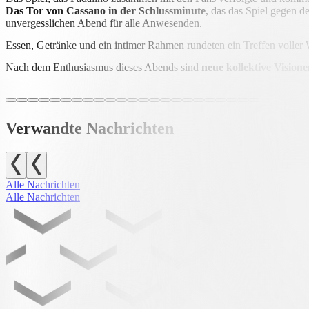
Das Tor von Cassano in der Schlussminute
, das das Spiel gegen d
unvergesslichen Abend für alle Anwesenden.
Essen, Getränke und ein intimer Rahmen rundeten ein Treffen volle
Nach dem Enthusiasmus dieses Abends sind
neue kollektive Visione
Verwandte Nachrichten
Alle Nachrichten
Alle Nachrichten