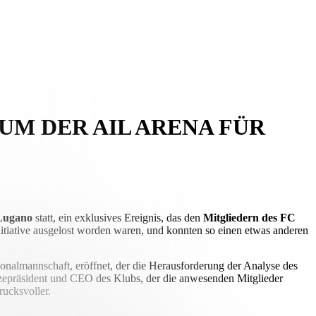
UM DER AIL ARENA FÜR
 Lugano
statt, ein exklusives Ereignis, das den
Mitgliedern des FC
nitiative ausgelost worden waren, und konnten so einen etwas anderen
nalmannschaft, eröffnet, der die Herausforderung der Analyse des
zepräsident und CEO des Klubs, der die anwesenden Mitglieder
rucksvoller.