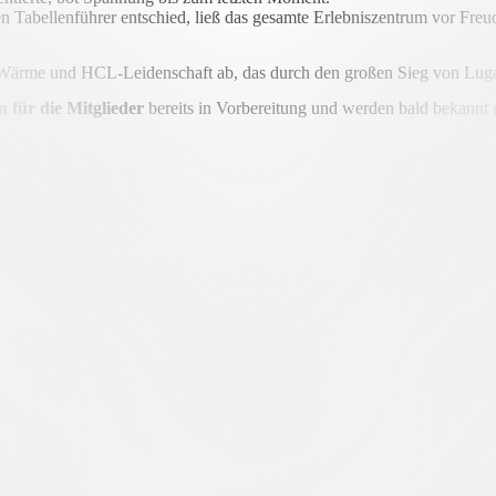
en Tabellenführer entschied, ließ das gesamte Erlebniszentrum vor Fre
r Wärme und HCL-Leidenschaft ab, das durch den großen Sieg von Lug
n für die Mitglieder
bereits in Vorbereitung und werden bald bekannt