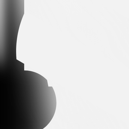
Arena partner
Premium partner