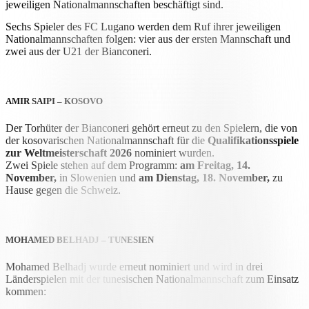
jeweiligen Nationalmannschaften beschäftigt sind.
Sechs Spieler des FC Lugano werden dem Ruf ihrer jeweiligen
Nationalmannschaften folgen: vier aus der ersten Mannschaft und
zwei aus der U21 der Bianconeri.
AMIR SAIPI – KOSOVO
Der Torhüter der Bianconeri gehört erneut zu den Spielern, die von
der kosovarischen Nationalmannschaft für die
Qualifikationsspiele
zur Weltmeisterschaft 2026
nominiert wurden.
Zwei Spiele stehen auf dem Programm:
am Freitag, 14.
November,
in Slowenien und
am Dienstag, 18. November,
zu
Hause gegen die Schweiz.
MOHAMED BELHADJ – TUNESIEN
Mohamed Belhadj wurde erneut nominiert und wird in drei
Länderspielen mit der tunesischen Nationalmannschaft zum Einsatz
kommen: