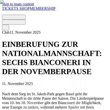
Skip to main content
TICKETS
SHOP
MEMBERSHIP
Club
11. November 2025
EINBERUFUNG ZUR
NATIONALMANNSCHAFT:
SECHS BIANCONERI IN
DER NOVEMBERPAUSE
11. November 2025
Nach dem Sieg im St. Jakob-Park gegen Basel geht die
Meisterschaft in die dritte Pause der Saison. Die Länderspielpause
vom 10. bis 18. November gibt den Bianconeri die Möglichkeit,
neue Energie zu tanken, während mehrere Spieler mit ihren