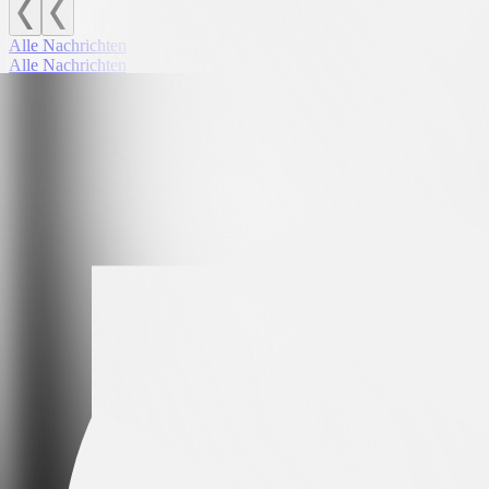
Alle Nachrichten
Alle Nachrichten
Leading partner