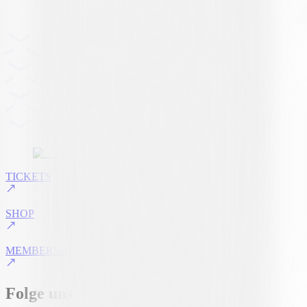
TICKETS
SHOP
MEMBERSHIP
Folge uns