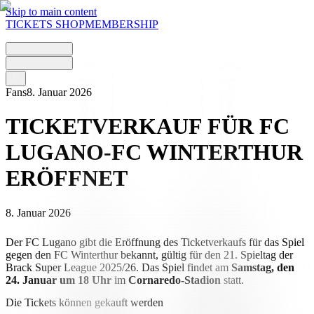
Skip to main content
TICKETS
SHOP
MEMBERSHIP
Fans
8. Januar 2026
TICKETVERKAUF FÜR FC
LUGANO-FC WINTERTHUR
ERÖFFNET
8. Januar 2026
Der FC Lugano gibt die Eröffnung des Ticketverkaufs für das Spiel
gegen den FC Winterthur bekannt, gültig für den 21. Spieltag der
Brack Super League 2025/26. Das Spiel findet am
Samstag, den
24. Januar um 18 Uhr
im
Cornaredo-Stadion
statt.
Die Tickets können gekauft werden