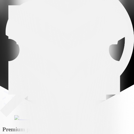
Arena partner
Premium partner