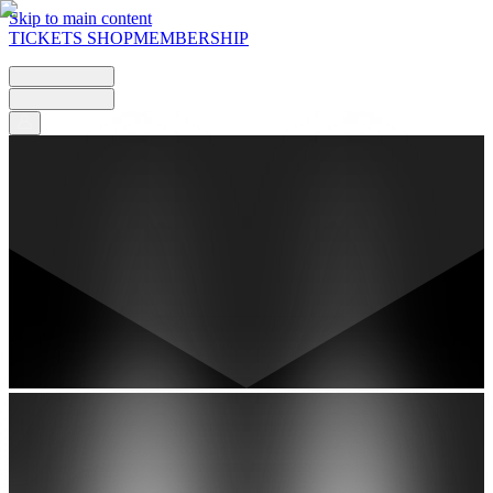
Skip to main content
TICKETS
SHOP
MEMBERSHIP