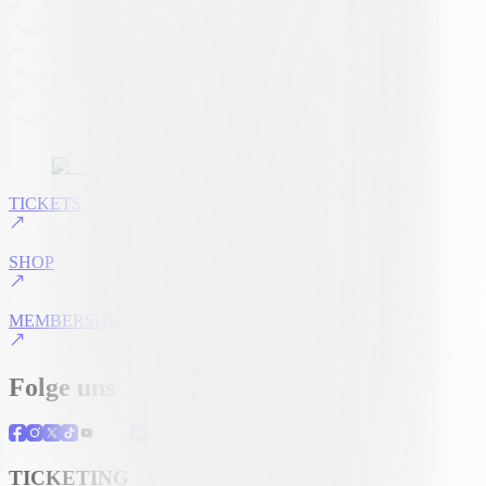
TICKETS
SHOP
MEMBERSHIP
Folge uns
TICKETING