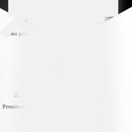
Arena partner
Premium partner