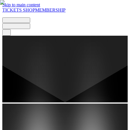
Skip to main content
TICKETS
SHOP
MEMBERSHIP