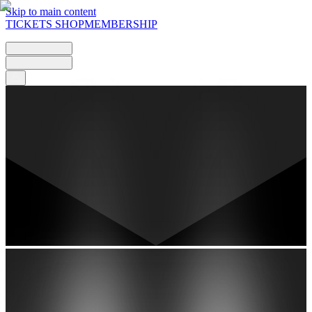
Skip to main content
TICKETS
SHOP
MEMBERSHIP