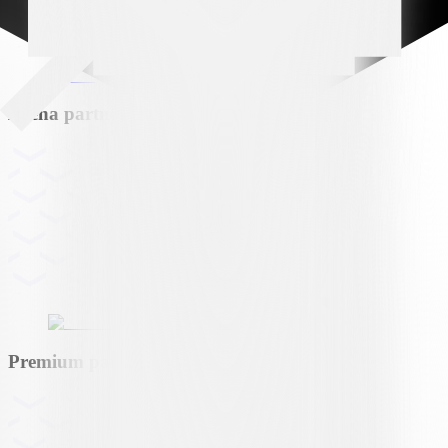
Arena partner
Premium partner