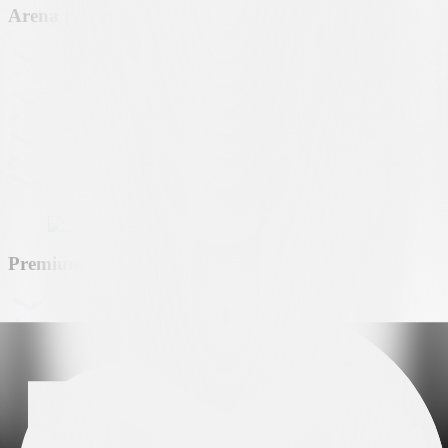
Arena partner
Premium partner